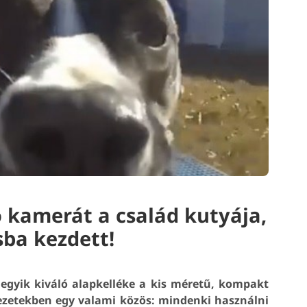
o kamerát a család kutyája,
ba kezdett!
k egyik kiváló alapkelléke a kis méretű, kompakt
ezetekben egy valami közös: mindenki használni