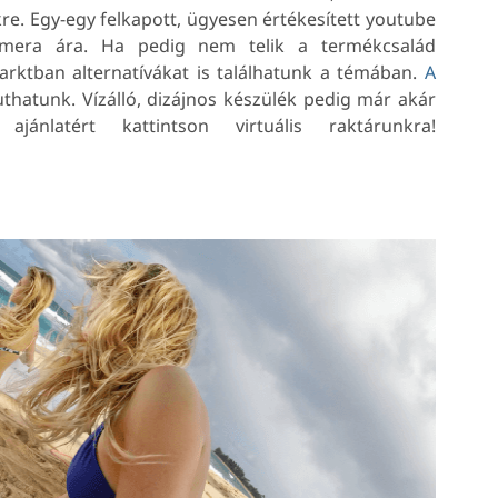
kre. Egy-egy felkapott, ügyesen értékesített youtube
kamera ára.
Ha pedig nem telik a termékcsalád
arktban alternatívákat is találhatunk a témában.
A
uthatunk. Vízálló, dizájnos készülék pedig már akár
jánlatért kattintson virtuális raktárunkra!