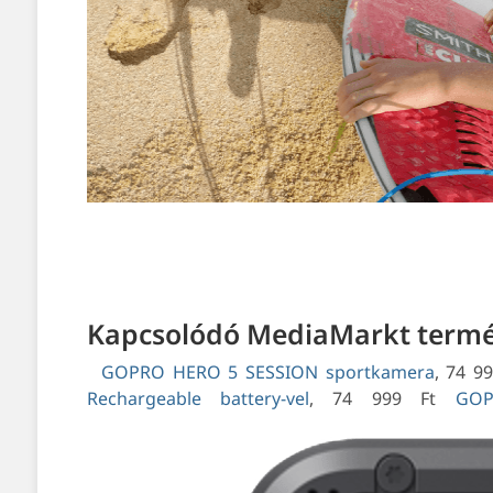
Kapcsolódó MediaMarkt termé
GOPRO HERO 5 SESSION sportkamera
, 74 99
Rechargeable battery-vel
,
74 999 Ft
GOP