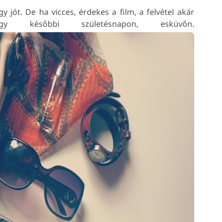
 jót. De ha vicces, érdekes a film, a felvétel akár
 későbbi születésnapon, esküvőn.