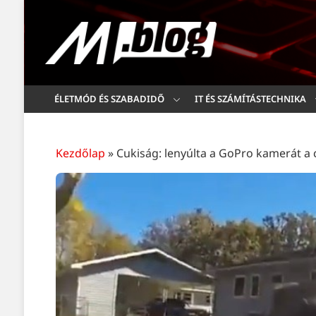
ÉLETMÓD ÉS SZABADIDŐ
IT ÉS SZÁMÍTÁSTECHNIKA
Kezdőlap
»
Cukiság: lenyúlta a GoPro kamerát a 