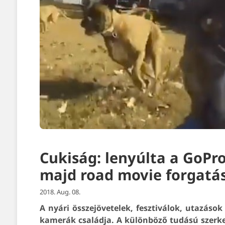
Cukiság: lenyúlta a GoPr
majd road movie forgatás
2018. Aug. 08.
A nyári összejövetelek, fesztiválok, utazáso
kamerák családja. A különböző tudású szerk