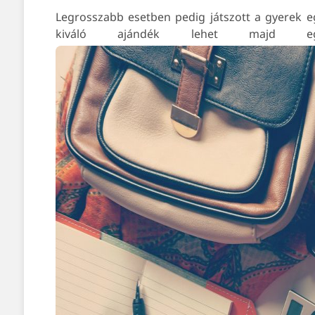
Legrosszabb esetben pedig játszott a gyerek egy
kiváló ajándék lehet majd egy