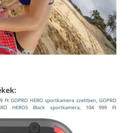
kek:
9 Ft
GOPRO HERO sportkamera szettben,
GOPRO
RO HERO5 Black sportkamera
, 104 999 Ft