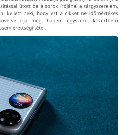
zitással ütött be e sorok írójánál a tárgyszerelem,
 kellett neki, hogy ezt a cikket ne időmértékes
követve írja meg, hanem egyszerű, közérthető
osem érettségi tétel.