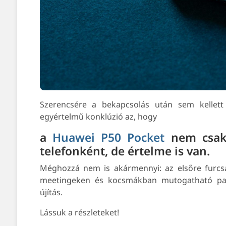
Szerencsére a bekapcsolás után sem kellett
egyértelmű konklúzió az, hogy
a
Huawei P50 Pocket
nem csak 
telefonként, de értelme is van.
Méghozzá nem is akármennyi: az elsőre furcs
meetingeken és kocsmákban mutogatható par
újítás.
Lássuk a részleteket!