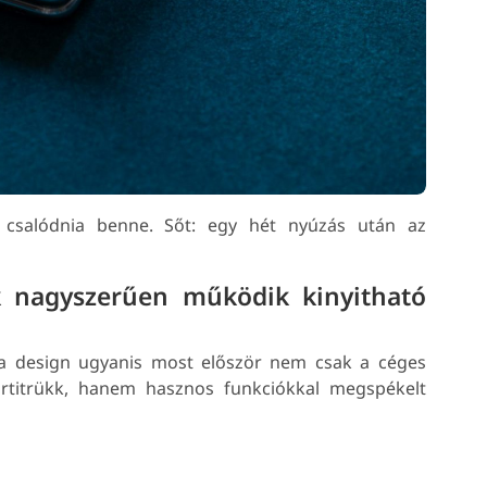
 csalódnia benne. Sőt: egy hét nyúzás után az
nagyszerűen működik kinyitható
a design ugyanis most először nem csak a céges
titrükk, hanem hasznos funkciókkal megspékelt