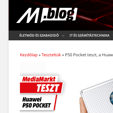
ÉLETMÓD ÉS SZABADIDŐ
IT ÉS SZÁMÍTÁSTECHNIKA
Kezdőlap
»
Teszteltük
»
P50 Pocket teszt, a Huaw