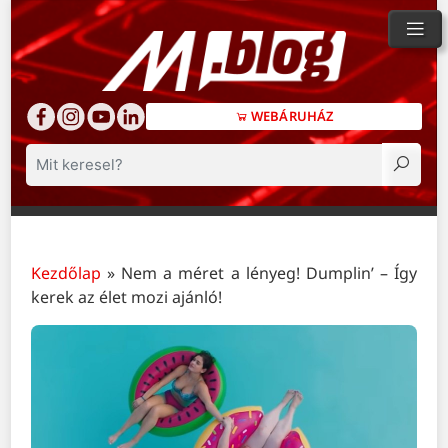
WEBÁRUHÁZ
Keresés
Kezdőlap
»
Nem a méret a lényeg! Dumplin’ – Így
kerek az élet mozi ajánló!