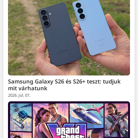
Samsung Galaxy S26 és S26+ teszt: tudjuk
mit várhatunk
2026. Júl. 07.