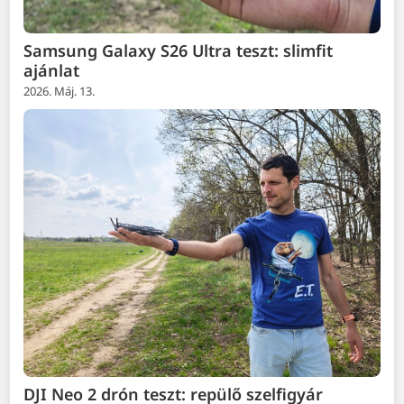
Samsung Galaxy S26 Ultra teszt: slimfit
ajánlat
2026. Máj. 13.
DJI Neo 2 drón teszt: repülő szelfigyár