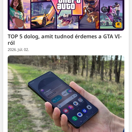
TOP 5 dolog, amit tudnod érdemes a GTA VI-
ról
2026. Júl. 02.