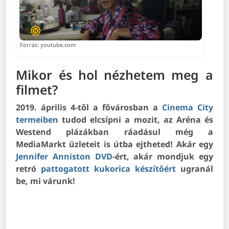
Forrás: youtube.com
Mikor és hol nézhetem meg a
filmet?
2019. április 4-től a fővárosban a
Cinema City
termeiben
tudod elcsípni a mozit, az Aréna és
Westend plázákban ráadásul még a
MediaMarkt üzleteit is útba ejtheted! Akár egy
Jennifer Anniston DVD
-ért, akár mondjuk egy
retró
pattogatott kukorica készítőért
ugranál
be, mi várunk!