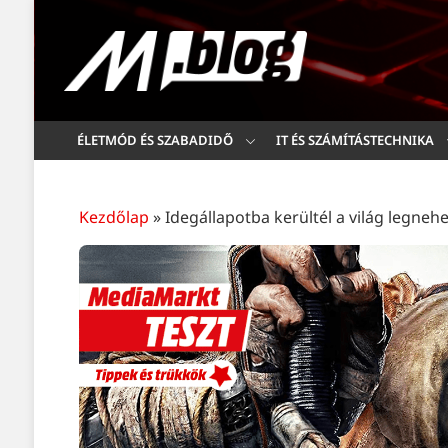
ÉLETMÓD ÉS SZABADIDŐ
IT ÉS SZÁMÍTÁSTECHNIKA
Kezdőlap
»
Idegállapotba kerültél a világ legnehe