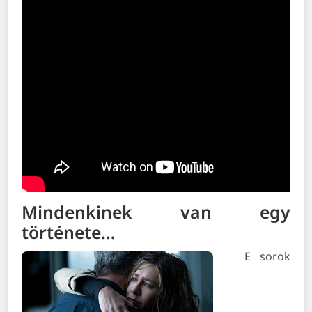
Mindenkinek van egy
története…
E sorok