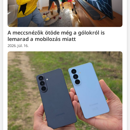
A meccsnézők ötöde még a gólokról is
lemarad a mobilozás miatt
2026. Júl. 16.