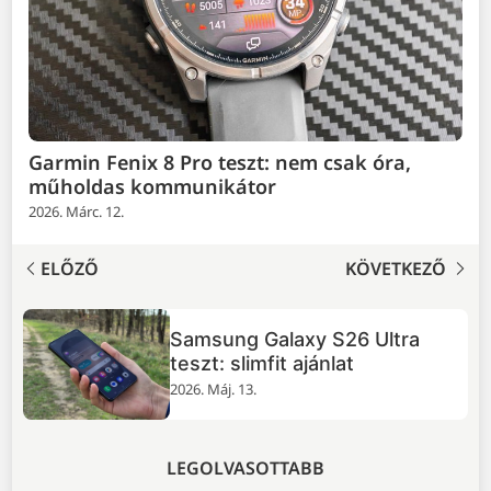
Garmin Fenix 8 Pro teszt: nem csak óra,
műholdas kommunikátor
2026. Márc. 12.
ELŐZŐ
KÖVETKEZŐ
Samsung Galaxy S26 Ultra
teszt: slimfit ajánlat
2026. Máj. 13.
LEGOLVASOTTABB