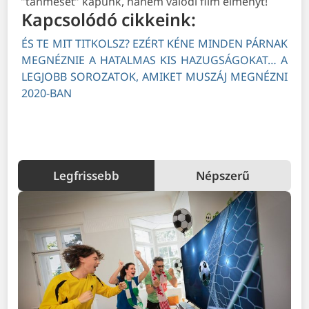
”tanmesét” kapunk, hanem valódi film élményt!
Kapcsolódó cikkeink:
ÉS TE MIT TITKOLSZ? EZÉRT KÉNE MINDEN PÁRNAK
MEGNÉZNIE A HATALMAS KIS HAZUGSÁGOKAT…
A
LEGJOBB SOROZATOK, AMIKET MUSZÁJ MEGNÉZNI
2020-BAN
Legfrissebb
Népszerű