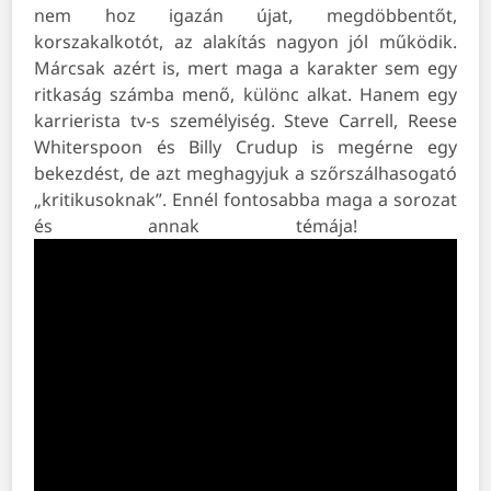
nem hoz igazán újat, megdöbbentőt,
korszakalkotót, az alakítás nagyon jól működik.
Márcsak azért is, mert maga a karakter sem egy
ritkaság számba menő, különc alkat. Hanem egy
karrierista tv-s személyiség. Steve Carrell, Reese
Whiterspoon és Billy Crudup is megérne egy
bekezdést, de azt meghagyjuk a szőrszálhasogató
„kritikusoknak”. Ennél fontosabba maga a sorozat
és annak témája!