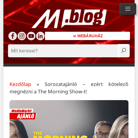
WEBÁRUHÁZ
Keresés
Kezdőlap
»
Sorozatajánló – ezért kötelező
megnézni a The Morning Show-t!