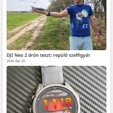
DJI Neo 2 drón teszt: repülő szelfigyár
2026. Ápr. 20.