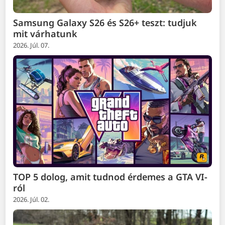
Samsung Galaxy S26 és S26+ teszt: tudjuk
mit várhatunk
2026. Júl. 07.
TOP 5 dolog, amit tudnod érdemes a GTA VI-
ról
2026. Júl. 02.