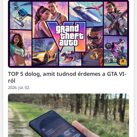
TOP 5 dolog, amit tudnod érdemes a GTA VI-
ról
2026. Júl. 02.