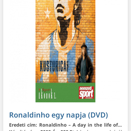
Ronaldinho egy napja (DVD)
Eredeti cím: Ronaldinho – A day in the life of…