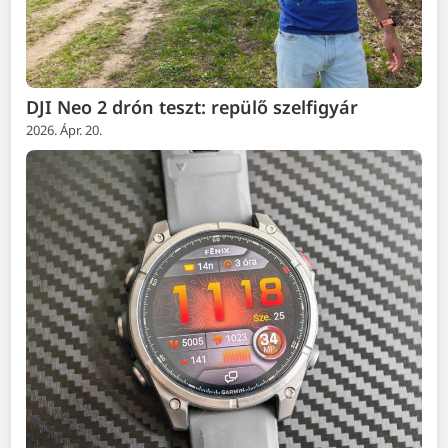
DJI Neo 2 drón teszt: repülő szelfigyár
2026. Ápr. 20.