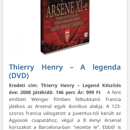
Thierry Henry – A legenda
(DVD)
Eredeti cím: Thierry Henry – Legend
Készítés
éve: 2008
Játékidő: 146 perc
Ár: 999 Ft
A fent
említett Wenger filmben felbukkanó francia
játékos az Arsenal egyik ikonikus alakja. A 123-
szoros francia válogatott a Juventus-tól került az
Ágyúsok csapatához, végül a 8 évnyi Arsenal
korszakot a Barcelona-ban “vezette le”. Ebből is