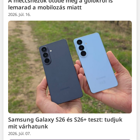
A meccsnézők ötöde még a gólokról is
lemarad a mobilozás miatt
2026. Júl. 16.
Samsung Galaxy S26 és S26+ teszt: tudjuk
mit várhatunk
2026. Júl. 07.