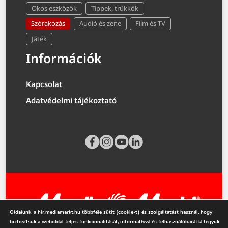
Okos eszközök
Tippek, trükkök
Szórakozás
Audió és zene
Film és TV
Játék
Információk
Kapcsolat
Adatvédelmi tájékoztató
Oldalunk, a hir.mediamarkt.hu többféle sütit (cookie-t) és szolgáltatást használ, hogy
biztosítsuk a weboldal teljes funkcionalitását, informatívvá és felhasználóbaráttá tegyük