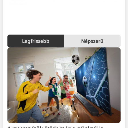
Legfrissebb
Népszerű