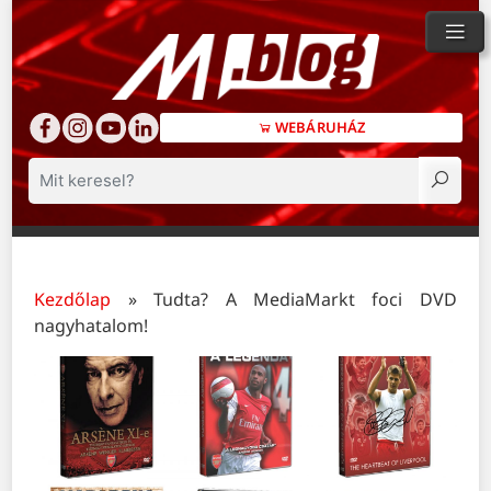
WEBÁRUHÁZ
Keresés
Kezdőlap
»
Tudta? A MediaMarkt foci DVD
nagyhatalom!