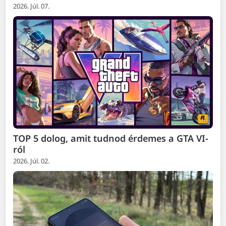
2026. Júl. 07.
TOP 5 dolog, amit tudnod érdemes a GTA VI-
ról
2026. Júl. 02.