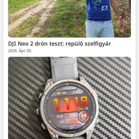
DJI Neo 2 drón teszt: repülő szelfigyár
2026. Ápr. 20.