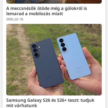
A meccsnézők ötöde még a gólokról is
lemarad a mobilozás miatt
2026. Júl. 16.
Samsung Galaxy S26 és S26+ teszt: tudjuk
mit várhatunk