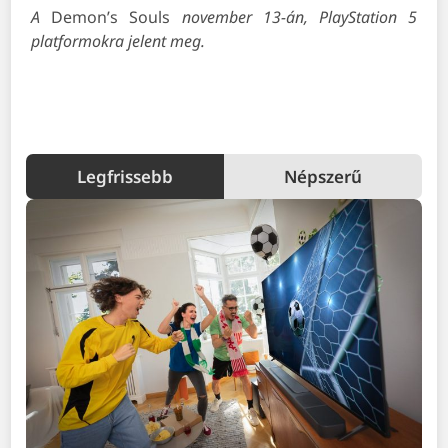
A
Demon’s Souls
november 13-án, PlayStation 5
platformokra jelent meg.
Legfrissebb
Népszerű