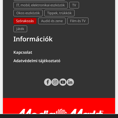
IT, mobil, elektronikai eszközök
TV
Okos eszközök
Tippek, trükkök
Szórakozás
Audió és zene
Film és TV
Játék
Információk
Kapcsolat
Adatvédelmi tájékoztató