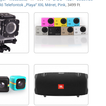
ó Telefontok „Playa” XXL Méret, Pink
, 3499 Ft