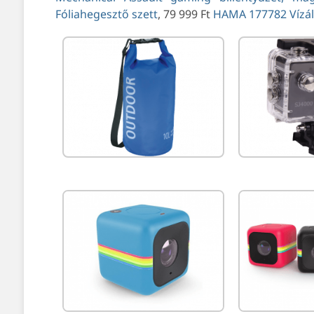
Fóliahegesztő szett
, 79 999 Ft
HAMA 177782 Vízáll