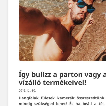
Így bulizz a parton vagy
vízálló termékeivel!
2019. Júl. 30.
Hangfalak, fülesek, kamerák: összeszedtünk
mindig szükséged lehet! És ha beáll a tél