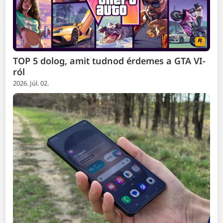
TOP 5 dolog, amit tudnod érdemes a GTA VI-
ról
2026. Júl. 02.