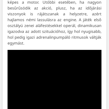
képes a motor. Utóbbi esetében, ha nagyon
besűrűsödik az akció, plusz, ha az időjárási
viszonyok is rájátszanak a helyzetre, azért
hajlamos némi lassulásra az engine. A játék első
osztályú zenei aláfestésekkel operál, dinamikusan
igazodva az adott szituációhoz, így hol nyugisabb,
hol pedig igazi adrenalinpumpáló ritmusok váltják
egymást.