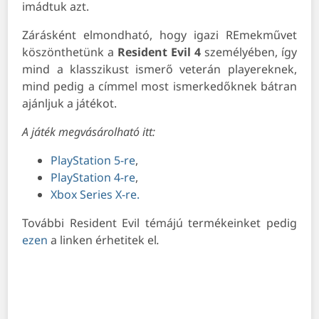
imádtuk azt.
Zárásként elmondható, hogy igazi REmekművet
köszönthetünk a
Resident Evil 4
személyében, így
mind a klasszikust ismerő veterán playereknek,
mind pedig a címmel most ismerkedőknek bátran
ajánljuk a játékot.
A játék megvásárolható itt:
PlayStation 5-re
,
PlayStation 4-re
,
Xbox Series X-re.
További Resident Evil témájú termékeinket pedig
ezen
a linken érhetitek el
.