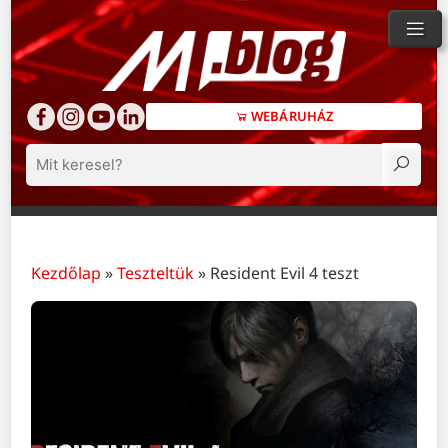
WEBÁRUHÁZ
Keresés
Kezdőlap
»
Teszteltük
»
Resident Evil 4 teszt