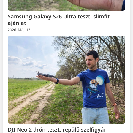
Samsung Galaxy S26 Ultra teszt: slimfit
ajánlat
2026. Máj. 13.
DJI Neo 2 drón teszt: repülő szelfigyár