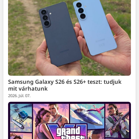
Samsung Galaxy S26 és S26+ teszt: tudjuk
mit várhatunk
2026. Júl. 07.