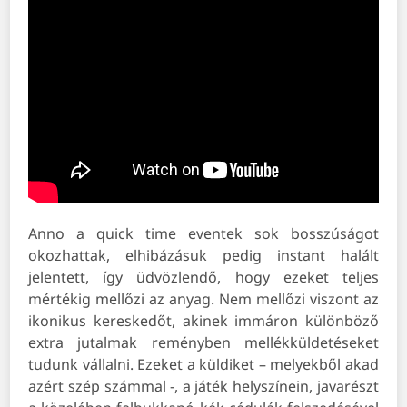
Anno a quick time eventek sok bosszúságot
okozhattak, elhibázásuk pedig instant halált
jelentett, így üdvözlendő, hogy ezeket teljes
mértékig mellőzi az anyag. Nem mellőzi viszont az
ikonikus kereskedőt, akinek immáron különböző
extra jutalmak reményben mellékküldetéseket
tudunk vállalni. Ezeket a küldiket – melyekből akad
azért szép számmal -, a játék helyszínein, javarészt