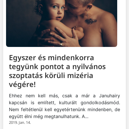
Egyszer és mindenkorra
tegyünk pontot a nyilvános
szoptatás körüli mizéria
végére!
Ehhez nem kell más, csak a már a Januhairy
kapcsán is említett, kulturált gondolkodásmód.
Nem feltétlenül kell egyetértenünk mindenben, de
együtt élni még megtanulhatunk. A...
2019. Jan. 14.