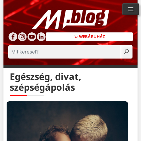
WEBÁRUHÁZ
Keresés
Egészség, divat,
szépségápolás