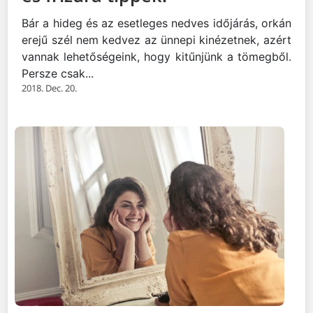
Bár a hideg és az esetleges nedves időjárás, orkán
erejű szél nem kedvez az ünnepi kinézetnek, azért
vannak lehetőségeink, hogy kitűnjünk a tömegből.
Persze csak...
2018. Dec. 20.