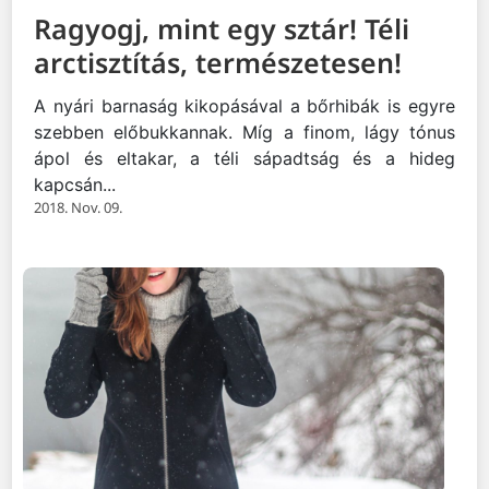
Ragyogj, mint egy sztár! Téli
arctisztítás, természetesen!
A nyári barnaság kikopásával a bőrhibák is egyre
szebben előbukkannak. Míg a finom, lágy tónus
ápol és eltakar, a téli sápadtság és a hideg
kapcsán...
2018. Nov. 09.