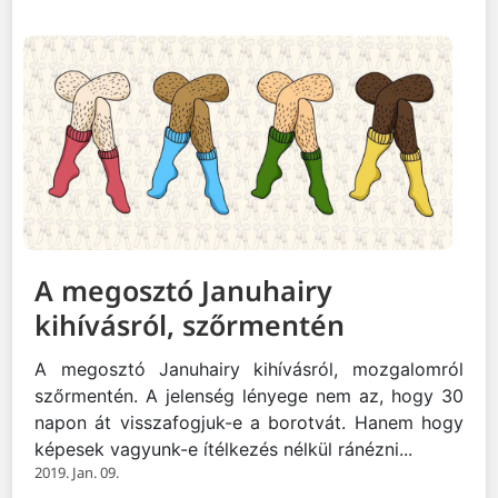
A megosztó Januhairy
kihívásról, szőrmentén
A megosztó Januhairy kihívásról, mozgalomról
szőrmentén. A jelenség lényege nem az, hogy 30
napon át visszafogjuk-e a borotvát. Hanem hogy
képesek vagyunk-e ítélkezés nélkül ránézni...
2019. Jan. 09.