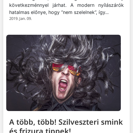
következménnyel járhat. A modern nyílászárók
hatalmas előnye, hogy “nem szelelnek”, így...
2019. Jan. 09.
A több, több! Szilveszteri smink
és frizura tippek!